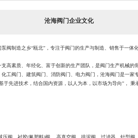
沧海阀门企业文化
泵阀制造之乡“瓯北”，专注于阀门的生产与制造、销售于一体
高素质、年经化、富于创新的生产团队，是阀门生产机械的骨
、化工阀门、建筑阀门、消防阀门、电力阀门，沧海阀门是一家
基于先进技术，结合国内资源，以人为本，以市场为导向”， 秉
压阀、衬胶(氟塑料)阀 、高真空阀、排泥阀、过滤器、针型阀