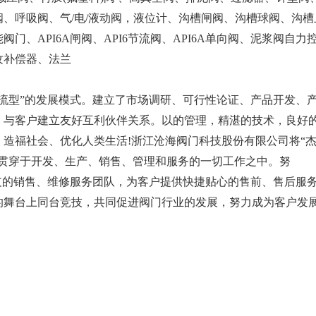
、呼吸阀、气/电/液动阀，液位计、沟槽闸阀、沟槽球阀、沟
门、API6A闸阀、API6节流阀、API6A单向阀、泥浆阀自
纹补偿器、法兰
型”的发展模式。建立了市场调研、可行性论证、产品开发、
，与客户建立友好互利伙伴关系。以的管理，精湛的技术，良好
造福社会、优化人类生活!浙江沧海阀门科技股份有限公司将“
其贯穿于开发、生产、销售、管理和服务的一切工作之中。努
支的销售、维修服务团队，为客户提供快捷贴心的售前、售后服务
的舞台上同台竞技，共同促进阀门行业的发展，努力成为客户发