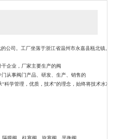
化的公司。工厂坐落于浙江省温州市永嘉县瓯北镇。
干企业，厂家主要生产的阀
专门从事阀门产品、研发、生产、销售的
承“科学管理，优质
，技术”的理念，始终将技术水准、产品质量
、隔膜阀、柱塞阀、旋塞阀、平衡阀、