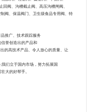
槽止回阀、沟槽截止阀、高压沟槽闸阀、
力控制阀、保温阀门、卫生级食品专用阀、特
产品推广、技术跟踪服务
的信誉创造出的产品和
杰出的高技术产品、令人放心的质量、让
;我们立于国内市场，努力拓展国
展壮大的好帮手。