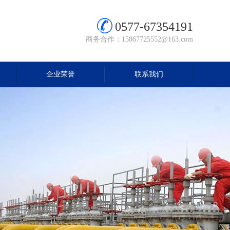
0577-67354191
商务合作：15867725552@163.com
企业荣誉
联系我们