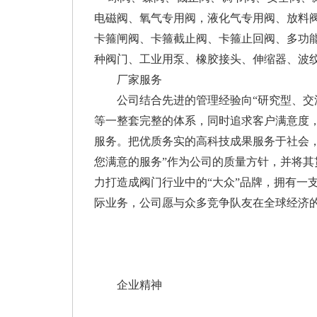
电磁阀、氧气专用阀，液化气专用阀、放料阀
卡箍闸阀、卡箍截止阀、卡箍止回阀、多功能阀
种阀门、工业用泵、橡胶接头、伸缩器、波
厂家服务
公司结合先进的管理经验向“研究型、交流
等一整套完整的体系，同时追求客户满意度
服务。把优质务实的高科技成果服务于社会，
您满意的服务”作为公司的质量方针，并将
力打造成阀门行业中的“大众”品牌，拥有一
际业务，公司愿与众多竞争队友在全球经济
企业精神