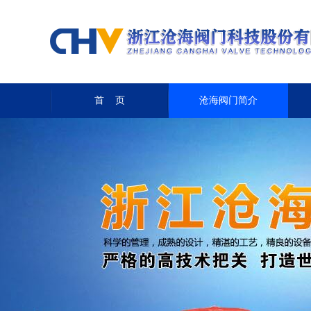
首 页
沧海阀门简介